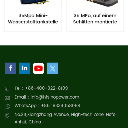
35Mpa Mini-
35 MPa, auf einem
Wasserstofftankstelle
Schlitten montierte
Wasserstofftankstelle
Tel : +86-400-022-8199
Email : info@hfsinopower.com
WhatsApp : +86 19334058084
No.211,Xiangzhang Avenue, High-tech Zone, Hefei,
Anhui, China