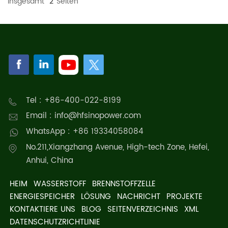
Insgesamt
2
Seiten
Tel : +86-400-022-8199
Email : info@hfsinopower.com
WhatsApp : +86 19334058084
No.211,Xiangzhang Avenue, High-tech Zone, Hefei,
Anhui, China
HEIM
WASSERSTOFF
BRENNSTOFFZELLE
ENERGIESPEICHER
LÖSUNG
NACHRICHT
PROJEKTE
KONTAKTIERE UNS
BLOG
SEITENVERZEICHNIS
XML
DATENSCHUTZRICHTLINIE