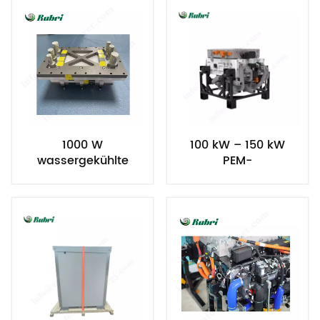
Stromgenerator
1000 W
100 kW – 150 kW
wassergekühlte
PEM-
Wasserstoff-
Brennstoffzellen-
Brennstoffzelle, PEM-
Wasserstoffgenerator
Brennstoffzelle
mit Wasserkühlung