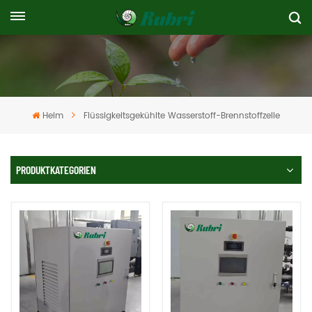
Heim
Flüssigkeitsgekühlte Wasserstoff-Brennstoffzelle
PRODUKTKATEGORIEN