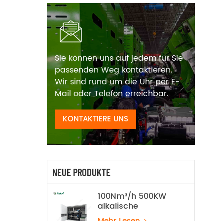
Sie können uns auf jedem für Sie
passenden Weg kontaktieren.
Wir sind rund um die Uhr per E-
Mail oder Telefon erreichbar.
KONTAKTIERE UNS
NEUE PRODUKTE
100Nm³/h 500KW
alkalische
Wasserelektrolyse-