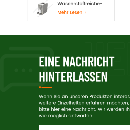
Wasserstoffreiche-
Wasser-Maschine
Mehr Lesen
EINE NACHRICHT
HINTERLASSEN
Wenn Sie an unseren Produkten interes
weitere Einzelheiten erfahren möchten, 
bitte hier eine Nachricht. Wir werden I
wie möglich antworten.