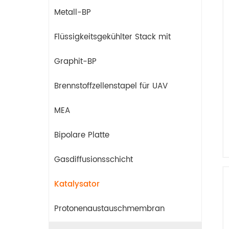
Metall-BP
Flüssigkeitsgekühlter Stack mit
Graphit-BP
Brennstoffzellenstapel für UAV
MEA
Bipolare Platte
Gasdiffusionsschicht
Katalysator
Protonenaustauschmembran