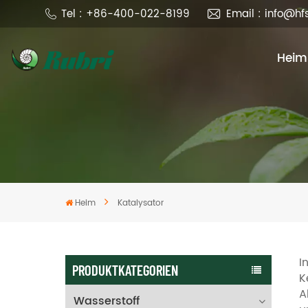
Tel : +86-400-022-8199
Email : info@h
Heim
Heim
Katalysator
I
PRODUKTKATEGORIEN
K
A
Wasserstoff