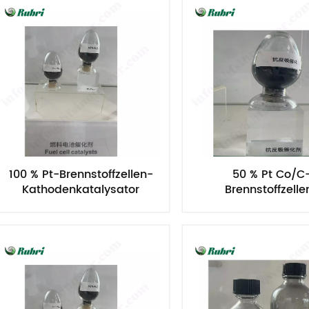
100 % Pt-Brennstoffzellen-
50 % Pt Co/C
Kathodenkatalysator
Brennstoffzelle
Kathodenkatalys