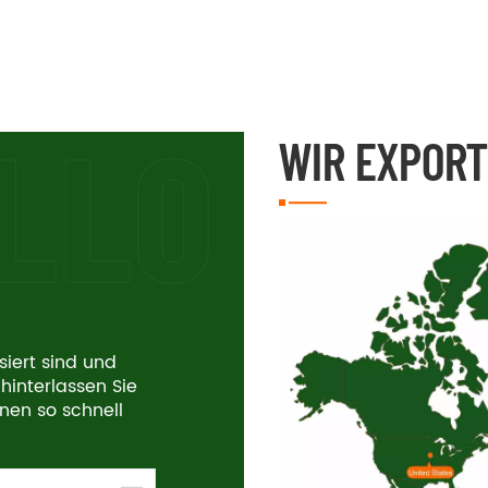
WIR EXPORT
siert sind und
hinterlassen Sie
hnen so schnell