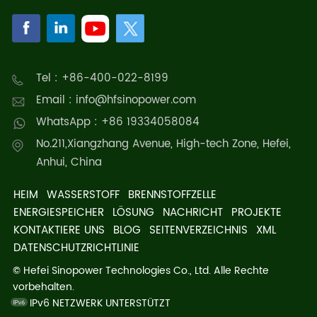
Tel : +86-400-022-8199
Email : info@hfsinopower.com
WhatsApp : +86 19334058084
No.211,Xiangzhang Avenue, High-tech Zone, Hefei,
Anhui, China
HEIM
WASSERSTOFF
BRENNSTOFFZELLE
ENERGIESPEICHER
LÖSUNG
NACHRICHT
PROJEKTE
KONTAKTIERE UNS
BLOG
SEITENVERZEICHNIS
XML
DATENSCHUTZRICHTLINIE
© Hefei Sinopower Technologies Co., Ltd. Alle Rechte
vorbehalten.
IPv6 NETZWERK UNTERSTÜTZT