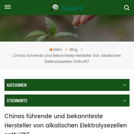
Heim
Blog
Chinas Führende Und Bekannteste Hersteller Von Alkalischen
Elektrolysezellen Enthüllt?
KATEGORIEN
STICHWORTE
Chinas führende und bekannteste
Hersteller von alkalischen Elektrolysezellen