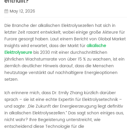
enthüllt?
May 12, 2026
Die Branche der alkalischen Elektrolysezellen hat sich in
letzter Zeit rasant entwickelt, wobei einige große Akteure für
Furore gesorgt haben. Laut einem Bericht von Global Market
Insights wird erwartet, dass der Markt für
alkalische
Elektrolyseure
bis 2030 mit einer durchschnittlichen
jährlichen Wachstumsrate von über 15 % zu wachsen, ist ein
ziemlich deutlicher Hinweis darauf, dass die Menschen
heutzutage verstärkt auf nachhaltigere Energieoptionen
setzen.
Ich erinnere mich, dass Dr. Emily Zhang kürzlich darüber
sprach – sie ist eine echte Expertin für Elektrolysetechnik –
und sagte: „Die Zukunft der Energieerzeugung liegt definitiv
in alkalischen Elektrolysezellen.“ Das sagt schon einiges aus,
nicht wahr? Ihre Begeisterung unterstreicht, wie
entscheidend diese Technologie für die