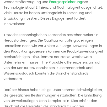
Wasserstofferzeugung und
Energiespeicherung
Ihre
Technologie ist auf Effizienz und Nachhaltigkeit ausgerichtet.
Viele Hersteller haben umfangreich in Forschung und
Entwicklung investiert. Dieses Engagement fördert
Innovationen.
Trotz des technologischen Fortschritts bestehen weiterhin
Herausforderungen. Die Qualitätskontrolle gibt einigen
Herstellern nach wie vor Anlass zur Sorge. Schwankungen in
den Produktionsprozessen können die Produktzuverlässigkeit
beeinträchtigen. Hinzu kommt der starke Wettbewerb.
Unternehmen müssen ihre Produkte differenzieren, um sich
von der Konkurrenz abzuheben. Zusammenarbeit und
Wissensaustausch könnten die Branchenstandards
verbessern.
Darüber hinaus haben einige Unternehmen Schwierigkeiten,
die gesetzlichen Bestimmungen einzuhalten. Die Einhaltung
von Umweltauflagen kann komplex sein. Dies erhöht den
Druck auf die Hersteller, die Standards zu wahren.