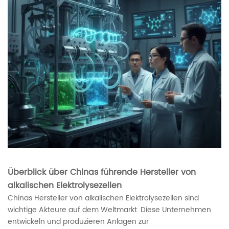
Überblick über Chinas führende Hersteller von
alkalischen Elektrolysezellen
Chinas Hersteller von alkalischen Elektrolysezellen sind
wichtige Akteure auf dem Weltmarkt. Diese Unternehmen
entwickeln und produzieren Anlagen zur