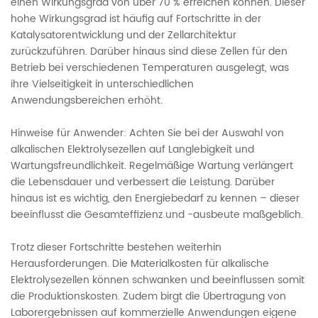
einen Wirkungsgrad von über 70 % erreichen können. Dieser
hohe Wirkungsgrad ist häufig auf Fortschritte in der
Katalysatorentwicklung und der Zellarchitektur
zurückzuführen. Darüber hinaus sind diese Zellen für den
Betrieb bei verschiedenen Temperaturen ausgelegt, was
ihre Vielseitigkeit in unterschiedlichen
Anwendungsbereichen erhöht.
Hinweise für Anwender: Achten Sie bei der Auswahl von
alkalischen Elektrolysezellen auf Langlebigkeit und
Wartungsfreundlichkeit. Regelmäßige Wartung verlängert
die Lebensdauer und verbessert die Leistung. Darüber
hinaus ist es wichtig, den Energiebedarf zu kennen – dieser
beeinflusst die Gesamteffizienz und -ausbeute maßgeblich.
Trotz dieser Fortschritte bestehen weiterhin
Herausforderungen. Die Materialkosten für alkalische
Elektrolysezellen können schwanken und beeinflussen somit
die Produktionskosten. Zudem birgt die Übertragung von
Laborergebnissen auf kommerzielle Anwendungen eigene