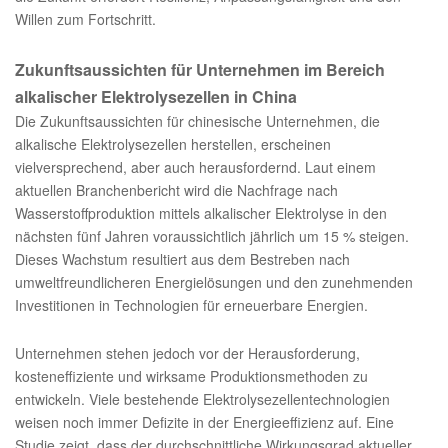
Willen zum Fortschritt.
Zukunftsaussichten für Unternehmen im Bereich
alkalischer Elektrolysezellen in China
Die Zukunftsaussichten für chinesische Unternehmen, die
alkalische Elektrolysezellen herstellen, erscheinen
vielversprechend, aber auch herausfordernd. Laut einem
aktuellen Branchenbericht wird die Nachfrage nach
Wasserstoffproduktion mittels alkalischer Elektrolyse in den
nächsten fünf Jahren voraussichtlich jährlich um 15 % steigen.
Dieses Wachstum resultiert aus dem Bestreben nach
umweltfreundlicheren Energielösungen und den zunehmenden
Investitionen in Technologien für erneuerbare Energien.
Unternehmen stehen jedoch vor der Herausforderung,
kosteneffiziente und wirksame Produktionsmethoden zu
entwickeln. Viele bestehende Elektrolysezellentechnologien
weisen noch immer Defizite in der Energieeffizienz auf. Eine
Studie zeigt, dass der durchschnittliche Wirkungsgrad aktueller