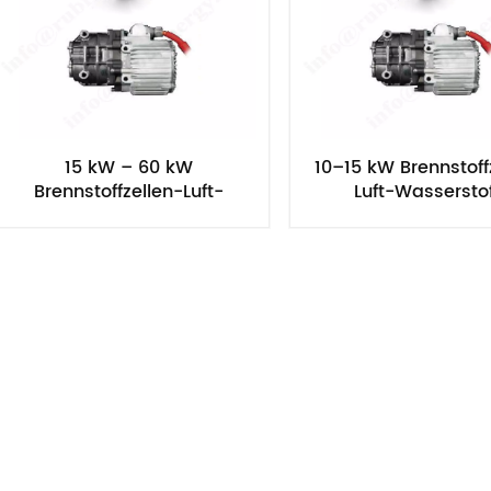
15 kW – 60 kW
10–15 kW Brennstoff
Brennstoffzellen-Luft-
Luft-Wasserstof
Wasserstoff-Umwälzpumpe
Umwälzpump