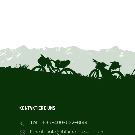
KONTAKTIERE UNS
Tel : +86-400-022-8199
Email : info@hfsinopower.com