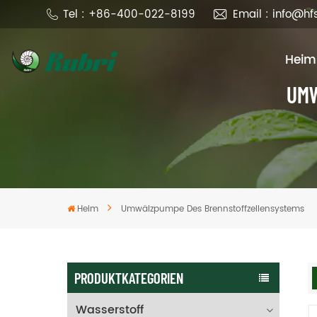
Tel : +86-400-022-8199
Email : info@h
Heim
UMW
Heim
Umwälzpumpe Des Brennstoffzellensystems
PRODUKTKATEGORIEN
Wasserstoff