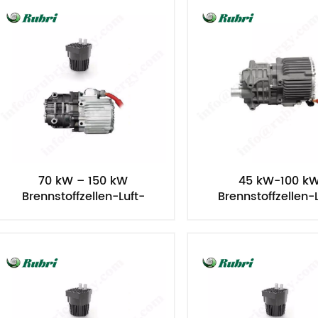
70 kW – 150 kW
45 kW-100 k
Brennstoffzellen-Luft-
Brennstoffzellen-
Wasserstoff-Umwälzpumpe
Wasserstoff-Umwä