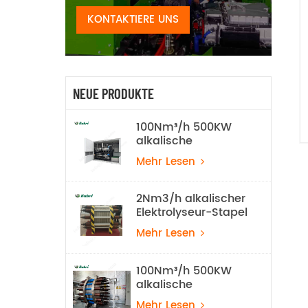
KONTAKTIERE UNS
NEUE PRODUKTE
100Nm³/h 500KW
alkalische
Wasserelektrolyse-
Mehr Lesen
Wasserstoff-
Produktionsanlage
2Nm3/h alkalischer
Elektrolyseur-Stapel
Mehr Lesen
100Nm³/h 500KW
alkalische
Wasserstoff-
Mehr Lesen