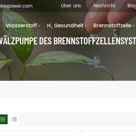
Über uns
Nachricht
Blo
fsinopower.com
Wasserstoff
H₂ Gesundheit
Brennstoffzelle
ÄLZPUMPE DES BRENNSTOFFZELLENSYS