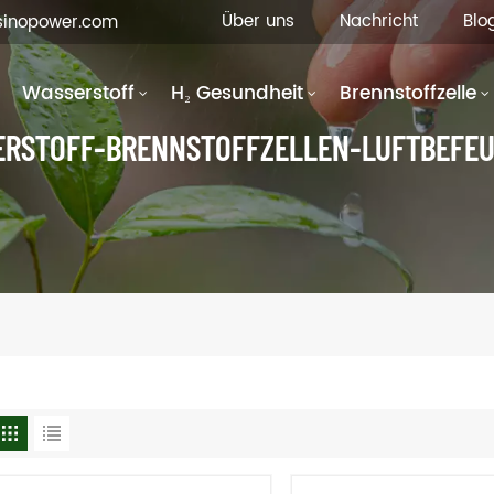
Über uns
Nachricht
Blo
fsinopower.com
Wasserstoff
H₂ Gesundheit
Brennstoffzelle
RSTOFF-BRENNSTOFFZELLEN-LUFTBEFE