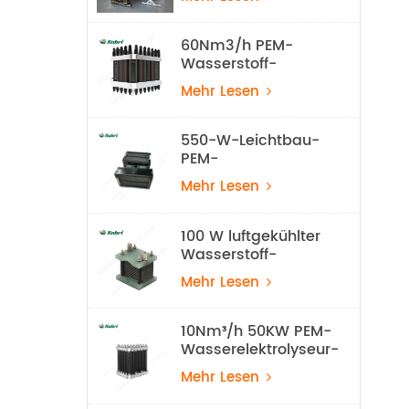
Wasserelektrolyse-
Ausrüstung
60Nm3/h PEM-
Wasserstoff-
Elektrolyseur-Stapel
Mehr Lesen
550-W-Leichtbau-
PEM-
Wasserstoffbrennstoffzelle
Mehr Lesen
für UAVs
100 W luftgekühlter
Wasserstoff-
Brennstoffzellenstapel
Mehr Lesen
10Nm³/h 50KW PEM-
Wasserelektrolyseur-
Wasserstoff-
Mehr Lesen
Produktionsanlage