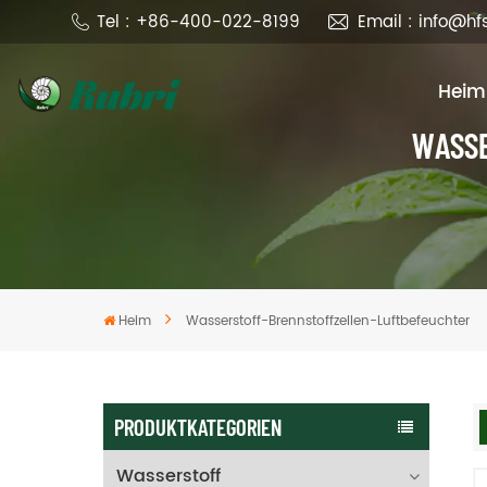
Tel : +86-400-022-8199
Email : info@h
Heim
WASSE
Heim
Wasserstoff-Brennstoffzellen-Luftbefeuchter
PRODUKTKATEGORIEN
Wasserstoff