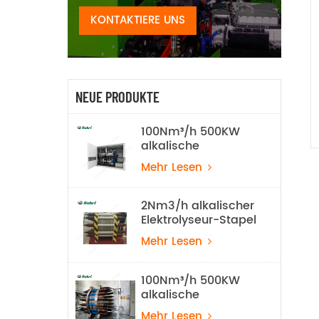
KONTAKTIERE UNS
NEUE PRODUKTE
100Nm³/h 500KW
alkalische
Wasserelektrolyse-
Mehr Lesen
Wasserstoff-
Produktionsanlage
2Nm3/h alkalischer
Elektrolyseur-Stapel
Mehr Lesen
100Nm³/h 500KW
alkalische
Wasserstoff-
Mehr Lesen