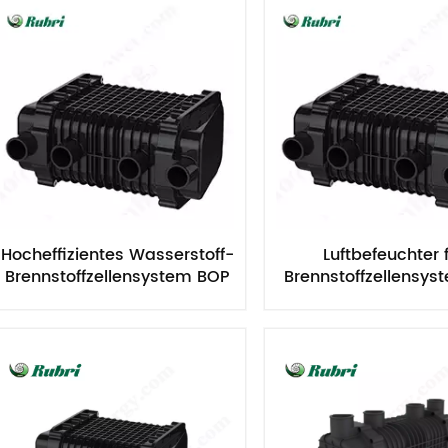
Hocheffizientes Wasserstoff-
Luftbefeuchter 
Brennstoffzellensystem BOP
Brennstoffzellensys
hoher Qualitä