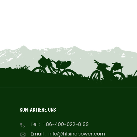
KONTAKTIERE UNS
Tel : +86-400-022-8199
Email : info@hfsinopower.com