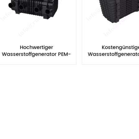
Hochwertiger
Kostengünstig
Wasserstoffgenerator PEM-
Wasserstoffgenerat
Brennstoffzellen-
Brennstoffzelle
Luftbefeuchter
Luftbefeuchte