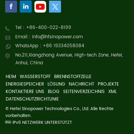
Tel : +86-400-022-8199
Email : info@hfsinopower.com
WhatsApp : +86 19334058084
No.211,Xiangzhang Avenue, High-tech Zone, Hefei,
Anhui, China
HEIM
WASSERSTOFF
BRENNSTOFFZELLE
ENERGIESPEICHER
LÖSUNG
NACHRICHT
PROJEKTE
KONTAKTIERE UNS
BLOG
SEITENVERZEICHNIS
XML
DATENSCHUTZRICHTLINIE
© Hefei Sinopower Technologies Co., Ltd. Alle Rechte
vorbehalten.
IPv6 NETZWERK UNTERSTÜTZT