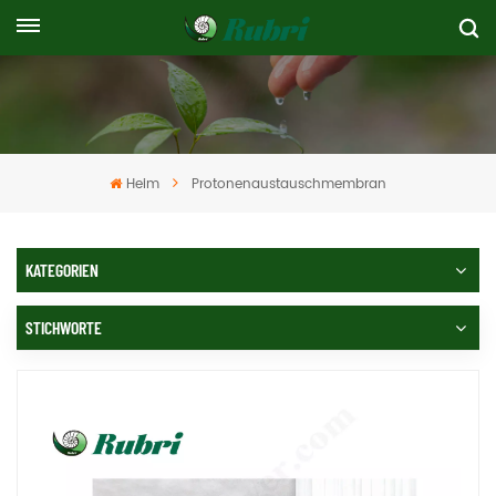
Heim
Protonenaustauschmembran
KATEGORIEN
STICHWORTE